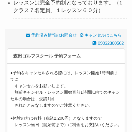
レッスンは完全予約制となっております。（1
クラス７名定員、１レッスン６０分）